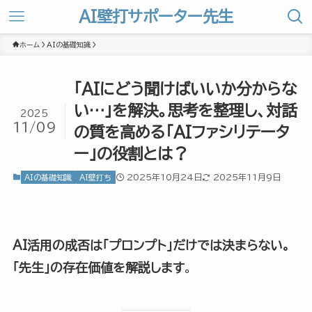
AI壁打サポーター先生
ホーム
AIの基礎知識
「AIにどう聞けばいいか分からな
い…」を解決。思考を整理し、対話
2025
11/09
の質を高める「AIファシリテータ
ー」の役割とは？
2025年10月24日
2025年11月9日
AIの基礎知識
AI壁打ち
AI活用の成否は「プロンプト」だけでは決まらない。
「先生」の存在価値を解説します
。