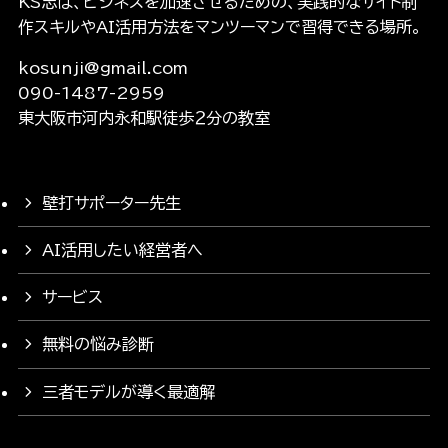
KS志は、ビジネスを加速させるための、実践的なサイト制
作スキルやAI活用方法をマンツーマンで習得できる場所。
kosunji@gmail.com
090-1487-2959
東大阪市河内永和駅徒歩２分の教室
壁打サポーター先生
AI活用したい経営者へ
サービス
無料の悩み診断
三者モデルが導く最適解