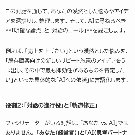
この対話を通じて、あなたの漠然とした悩みやアイデ
アを深掘りし、整理します。 そして、AIに尋ねるべき
**「明確な論点」
と
「対話のゴール」**を設定します。
例えば、「売上を上げたい」という漠然とした悩みを、
「既存顧客向けの新しいリピート施策のアイデアを5
つ出し、その中で最も即効性があるものを特定した
い」といった具体的な「AIへの依頼」に言語化します。
役割2：「対話の進行役」と「軌道修正」
ファシリテーターがいる対話は、「あなた vs AI」では
ありません。
「あなた（経営者）」と「AI（思考パートナ