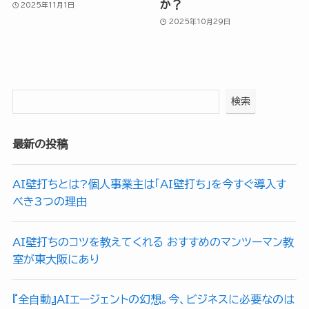
か？
2025年11月1日
2025年10月29日
検索
最新の投稿
AI壁打ちとは?個人事業主は「AI壁打ち」を今すぐ導入す
べき3つの理由
AI壁打ちのコツを教えてくれる おすすめのマンツーマン教
室が東大阪にあり
『全自動』AIエージェントの幻想。今、ビジネスに必要なのは