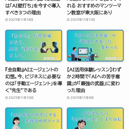
は「AI壁打ち」を今すぐ導入
れる おすすめのマンツーマ
すべき3つの理由
ン教室が東大阪にあり
2025年11月14日
2025年11月11日
『全自動』AIエージェントの
【AI活用体験レッスン】わず
幻想。今、ビジネスに必要な
か2時間で「AIへの苦手意
のは「手動エージェント」を導
識」が「最強の武器」に変わ
く“先生”である
った理由
2025年11月10日
2025年11月9日