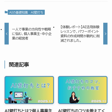
AIの基礎知識
AI壁打ち
【体験レポート】AI活用体験
一人で事業の方向性や戦略
レッスンで、パワーポイント
に悩む、個人事業主・中小企
資料の作成時間が劇的に削
業の経営者
減されました。
関連記事
AI壁打ちとは?個人事業主
AI壁打ちのコツを教えてく